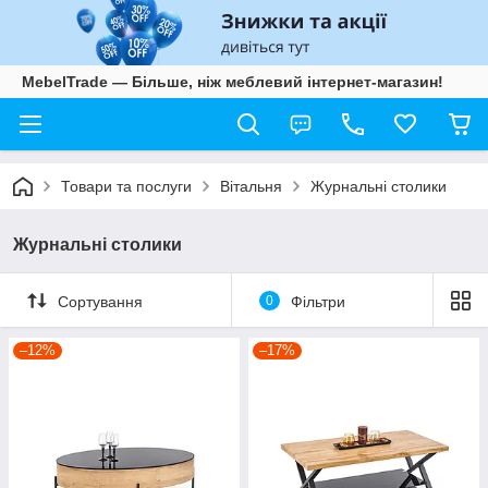
MebelTrade — Більше, ніж меблевий інтернет-магазин!
Товари та послуги
Вітальня
Журнальні столики
Журнальні столики
Сортування
0
Фільтри
–12%
–17%