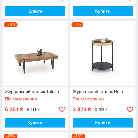
Купити
Купити
–14%
–8%
Журнальний столик Tuluza
Журнальний столик Rolo
Під замовлення
Під замовлення
5 251
3 473
₴
₴
6 111 ₴
3 763 ₴
Купити
Купити
–26%
–13%