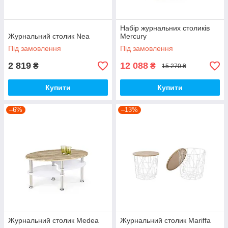
Набір журнальних столиків
Журнальний столик Nea
Mercury
Під замовлення
Під замовлення
2 819
12 088
₴
₴
15 270 ₴
Купити
Купити
–6%
–13%
Журнальний столик Medea
Журнальний столик Mariffa