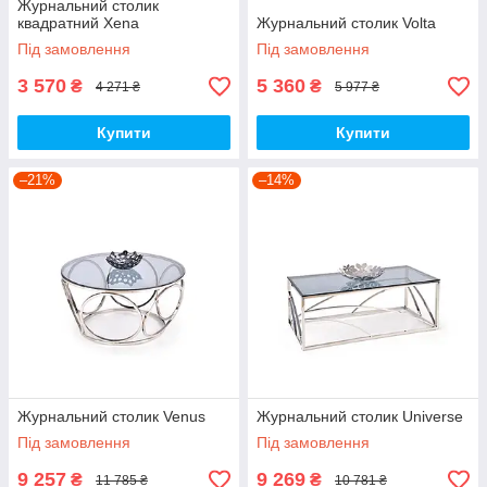
Журнальний столик
квадратний Xena
Журнальний столик Volta
Під замовлення
Під замовлення
3 570
5 360
₴
₴
4 271 ₴
5 977 ₴
Купити
Купити
–21%
–14%
Журнальний столик Venus
Журнальний столик Universe
Під замовлення
Під замовлення
9 257
9 269
₴
₴
11 785 ₴
10 781 ₴