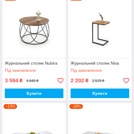
Журнальний столик Nubira
Журнальний столик Nisa
Під замовлення
Під замовлення
3 594
2 202
₴
₴
4 840 ₴
2 529 ₴
Купити
Купити
–13%
–18%