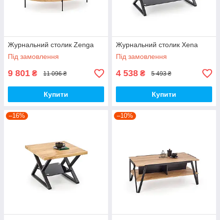
Журнальний столик Zenga
Журнальний столик Xena
Під замовлення
Під замовлення
9 801
4 538
₴
₴
11 096 ₴
5 493 ₴
Купити
Купити
–16%
–10%