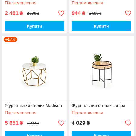
Під замовлення
Під замовлення
2 481
944
₴
₴
2 638 ₴
1 089 ₴
Купити
Купити
–17%
Журнальний столик Madison
Журнальний столик Lanipa
Під замовлення
Під замовлення
5 651
4 029
₴
₴
6 837 ₴