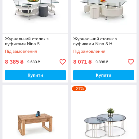
Журнальний столик з
Журнальний столик з
пуфиками Nina 5
пуфиками Nina 3 H
Під замовлення
Під замовлення
8 385
8 071
₴
₴
9 680 ₴
9 898 ₴
Купити
Купити
–21%