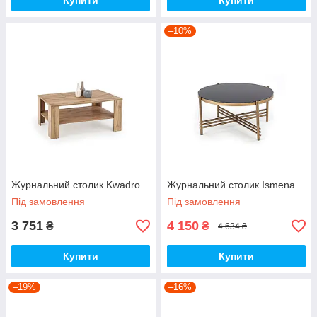
Купити
Купити
–10%
Журнальний столик Kwadro
Журнальний столик Ismena
Під замовлення
Під замовлення
3 751
4 150
₴
₴
4 634 ₴
Купити
Купити
–19%
–16%