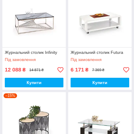
Журнальний столик Infinity
Журнальний столик Futura
Під замовлення
Під замовлення
12 088
6 171
₴
₴
14 871 ₴
7 369 ₴
Купити
Купити
–15%