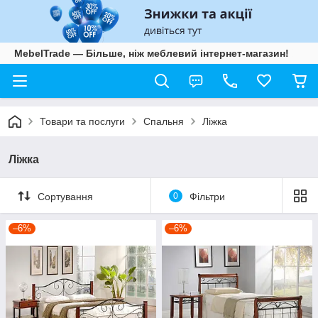
MebelTrade — Більше, ніж меблевий інтернет-магазин!
Товари та послуги
Спальня
Ліжка
Ліжка
Сортування
0
Фільтри
–6%
–6%