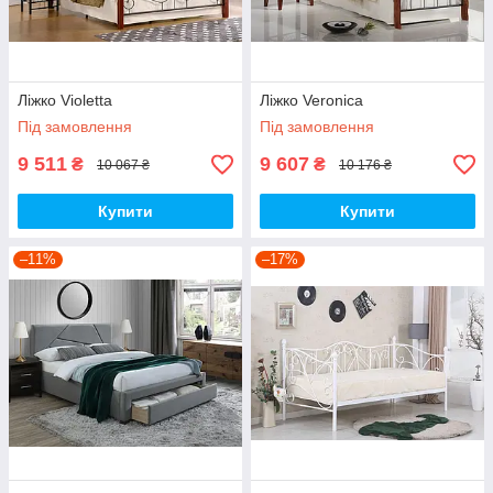
Ліжко Violetta
Ліжко Veronica
Під замовлення
Під замовлення
9 511
9 607
₴
₴
10 067 ₴
10 176 ₴
Купити
Купити
–11%
–17%