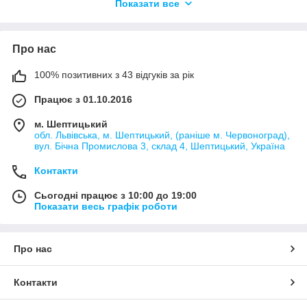
Показати все
будинку. У спальні ми повинні розслаблятися, занурюючись в
зону особистого комфорту, і набиратись сил для нового дня.
Про нас
100% позитивних з 43 відгуків за рік
Працює з 01.10.2016
м. Шептицький
обл. Львівська, м. Шептицький, (раніше м. Червоноград),
вул. Бічна Промислова 3, склад 4, Шептицький, Україна
Контакти
Сьогодні працює з 10:00 до 19:00
Показати весь графік роботи
Про нас
Контакти