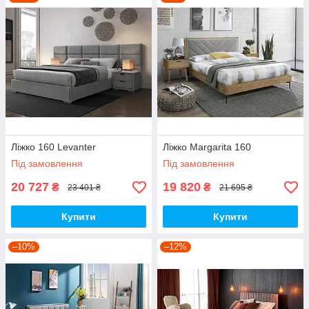
Ліжко 160 Levanter
Ліжко Margarita 160
Під замовлення
Під замовлення
20 727
19 820
₴
₴
23 401 ₴
21 695 ₴
Купити
Купити
–10%
–12%