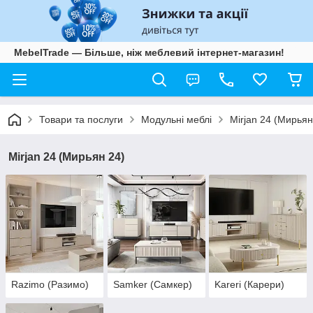
MebelTrade — Більше, ніж меблевий інтернет-магазин!
Товари та послуги
Модульні меблі
Mirjan 24 (Мирьян
Mirjan 24 (Мирьян 24)
Razimo (Разимо)
Samker (Самкер)
Kareri (Карери)