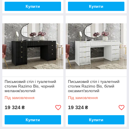
Купити
Купити
Письмовий стіл і туалетний
Письмовий стіл і туалетний
столик Razimo Bis, чорний
столик Razimo Bis, білий
меланж/золотий
оксамит/золотий
Під замовлення
Під замовлення
19 324
19 324
₴
₴
Купити
Купити