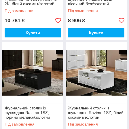
2K, білий оксамит/золотий
пісочний беж/золотий
Під замовлення
Під замовлення
10 781
8 906
₴
₴
Купити
Купити
Журнальний столик із
Журнальний столик із
шухлядою Razimo 1SZ,
шухлядою Razimo 1SZ, білий
чорний меланж/золотий
оксамит/золотий
Під замовлення
Під замовлення