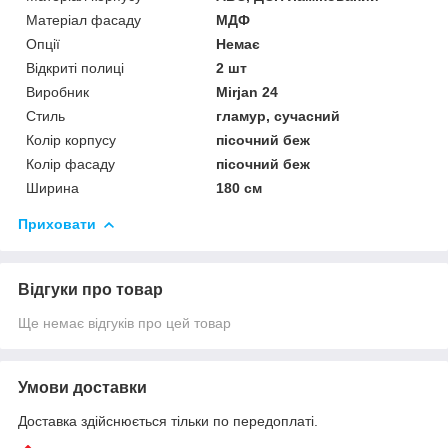
Матеріал фасаду
МДФ
Опції
Немає
Відкриті полиці
2 шт
Виробник
Mirjan 24
Стиль
гламур, сучасний
Колір корпусу
пісочний беж
Колір фасаду
пісочний беж
Ширина
180 см
Приховати
Відгуки про товар
Ще немає відгуків про цей товар
Умови доставки
Доставка здійснюється тільки по передоплаті.