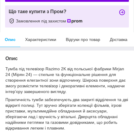
Що таке купити з Пром?
Замовлення під захистом
Опис
Характеристики
Відгуки про товар
Доставка
Опис
Тумба під телевізор Razimo 2K від польської фабрики Mirjan
24 (Мірян 24) — стильне та функціональне рішення для
створення елегантної зони відпочинку. Широка поверхня дає
змогу розмістити телевізор і декоративні елементи, надаючи
інтер'єру завершеного вигляду.
Практичність тумби забезпечують два закриті відділення та дві
відкриті полиці. Тут зручно зберігати колекції фільмів, ігрові
приставки, мультимедійне обладнання й аксесуари,
зберігаючи лад і зручність у вітальні. Дверцята обладнані
надійними петлями та газовими довідниками, що робить
відкривання легким і плавним.