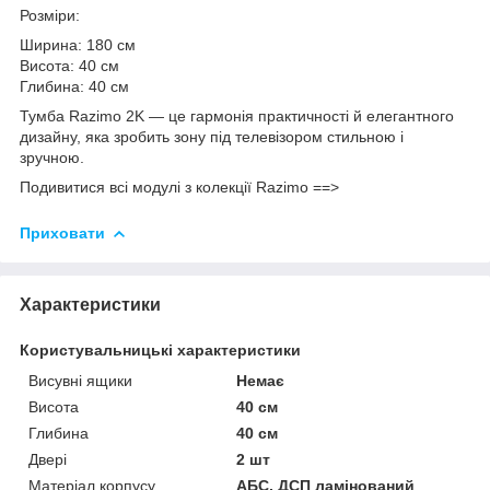
Розміри:
Ширина: 180 см
Висота: 40 см
Глибина: 40 см
Тумба Razimo 2K — це гармонія практичності й елегантного
дизайну, яка зробить зону під телевізором стильною і
зручною.
Подивитися всі модулі з колекції Razimo ==>
Приховати
Характеристики
Користувальницькі характеристики
Висувні ящики
Немає
Висота
40 см
Глибина
40 см
Двері
2 шт
Матеріал корпусу
АБС, ДСП ламінований