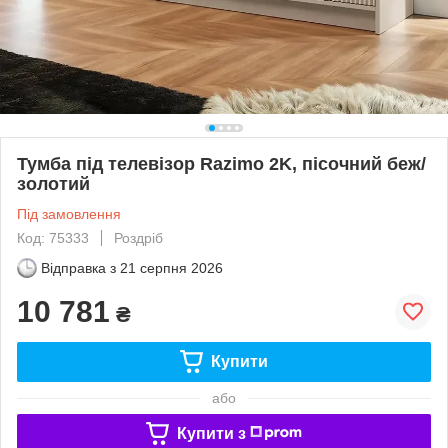
Тумба під телевізор Razimo 2K, пісочний беж/
золотий
Під замовлення
Код: 75333
Роздріб
Відправка з
21 серпня 2026
10 781
₴
Купити
або
Купити з