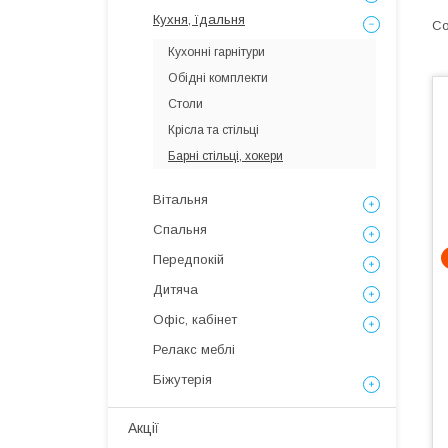
Кухня, їдальня
Кухонні гарнітури
Обідні комплекти
Столи
Крісла та стільці
Барні стільці, хокери
Вітальня
Спальня
Передпокій
Дитяча
Офіс, кабінет
Релакс меблі
Біжутерія
Акції