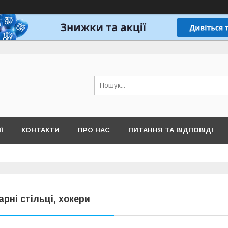
Ї
КОНТАКТИ
ПРО НАС
ПИТАННЯ ТА ВІДПОВІДІ
арні стільці, хокери