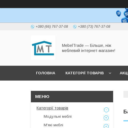
+380 (66) 767-37-08
+380 (73) 767-37-08
MebelTrade — Більше, ніж
меблевий інтернет-магазин!
ГОЛОВНА
КАТЕГОРІЇ ТОВАРІВ
АКЦІ
Категорії товарів
Б
Модульні меблі
М'які меблі