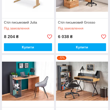
Стіл письмовий Julia
Стіл письмовий Grosso
Під замовлення
Під замовлення
8 204
6 038
₴
₴
Купити
Купити
–5%