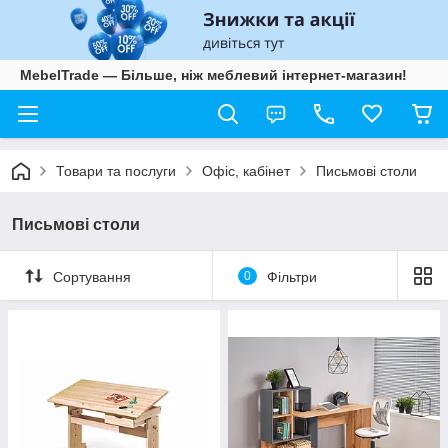
MebelTrade — Більше, ніж меблевий інтернет-магазин!
Товари та послуги
Офіс, кабінет
Письмові столи
Письмові столи
Сортування
0
Фільтри