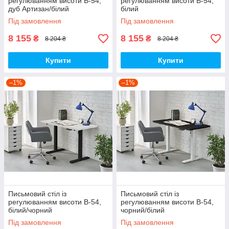
регулюванням висоти B-54,
регулюванням висоти B-54,
дуб Артизан/білий
білий
Під замовлення
Під замовлення
8 155
8 155
₴
₴
8 204 ₴
8 204 ₴
Купити
Купити
–1%
–1%
Письмовий стіл із
Письмовий стіл із
регулюванням висоти B-54,
регулюванням висоти B-54,
білий/чорний
чорний/білий
Під замовлення
Під замовлення