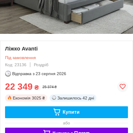
Ліжко Avanti
Під замовлення
Код: 23136
Роздріб
Відправка з
23 серпня 2026
22 349
₴
25 374 ₴
Економія
3025 ₴
Залишилось
42 дні
Купити
або