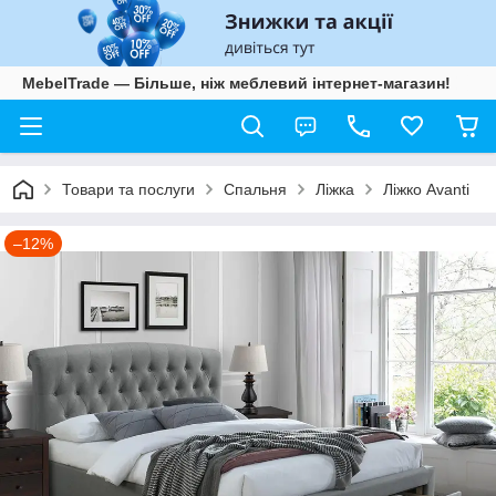
MebelTrade — Більше, ніж меблевий інтернет-магазин!
Товари та послуги
Спальня
Ліжка
Ліжко Avanti
–12%