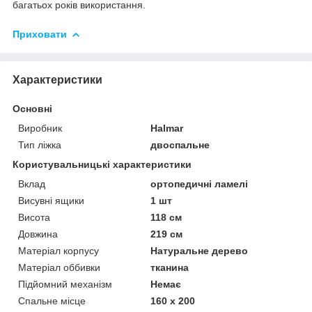
багатьох років використання.
Приховати
Характеристики
Основні
Виробник
Halmar
Тип ліжка
двоспальне
Користувальницькі характеристики
Вклад
ортопедичні ламелі
Висувні ящики
1 шт
Висота
118 см
Довжина
219 см
Матеріал корпусу
Натуральне дерево
Матеріал оббивки
тканина
Підйомний механізм
Немає
Спальне місце
160 x 200