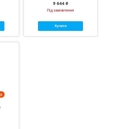
9 644 ₴
Під замовлення
Купити
ів
0