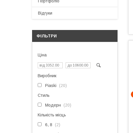
Портфоліо
Відгуки
ФІЛЬТРИ
Ціна
Виробник
Piaski
20
Стиль
Модерн
20
Кількість місць
6, 8
2