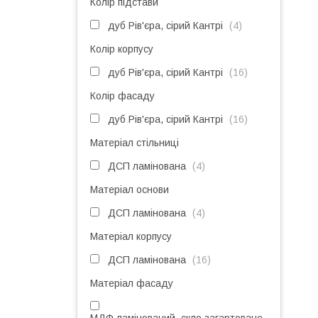
Колір підстави
дуб Рів'єра, сірий Кантрі
4
Колір корпусу
дуб Рів'єра, сірий Кантрі
16
Колір фасаду
дуб Рів'єра, сірий Кантрі
16
Матеріал стільниці
ДСП ламінована
4
Матеріал основи
ДСП ламінована
4
Матеріал корпусу
ДСП ламінована
16
Матеріал фасаду