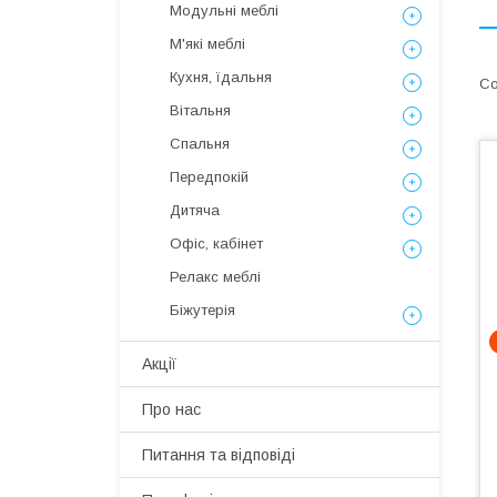
Модульні меблі
М'які меблі
Кухня, їдальня
Вітальня
Спальня
Передпокій
Дитяча
Офіс, кабінет
Релакс меблі
Біжутерія
Акції
Про нас
Питання та відповіді