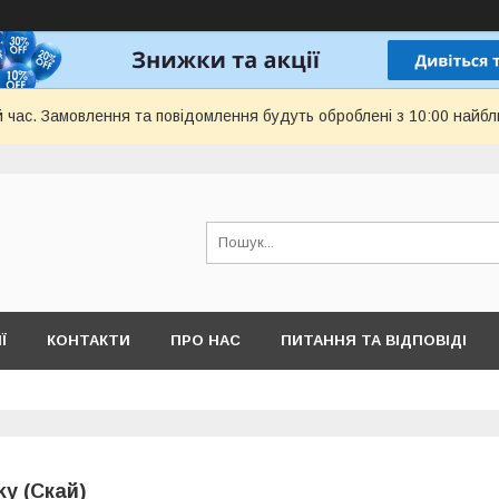
й час. Замовлення та повідомлення будуть оброблені з 10:00 найбл
Ї
КОНТАКТИ
ПРО НАС
ПИТАННЯ ТА ВІДПОВІДІ
ky (Скай)