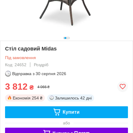
Стіл садовий Midas
Під замовлення
Код: 24652
Роздріб
Відправка з
30 серпня 2026
3 812
₴
4 066 ₴
Економія
254 ₴
Залишилось
42 дні
Купити
або