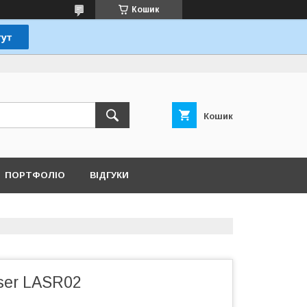
Кошик
Кошик
ПОРТФОЛІО
ВІДГУКИ
ser LASR02