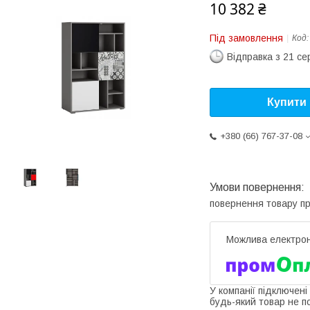
10 382 ₴
Під замовлення
Код
Відправка з 21 се
Купити
+380 (66) 767-37-08
повернення товару п
У компанії підключені
будь-який товар не п