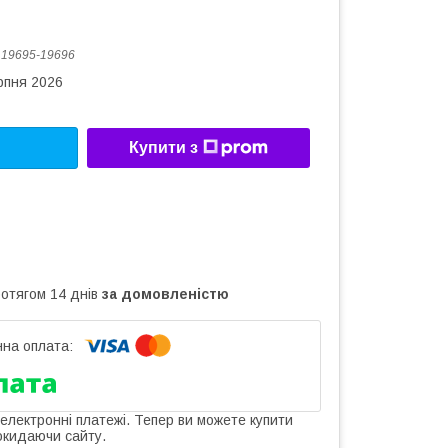
:
19695-19696
рпня 2026
Купити з
ротягом 14 днів
за домовленістю
 електронні платежі. Тепер ви можете купити
окидаючи сайту.