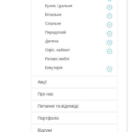
Кухня, їдальня
Вітальня
Спальня
Передпокій
Дитяча
Офіс, кабінет
Релакс меблі
Біжутерія
Акції
Про нас
Питання та відповіді
Портфоліо
Відгуки