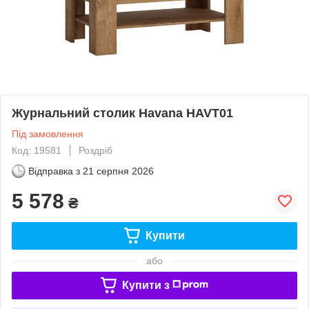
Журнальний столик Havana HAVT01
Під замовлення
Код: 19581
Роздріб
Відправка з
21 серпня 2026
5 578
₴
Купити
або
Купити з