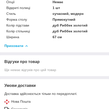
Опції
Немає
Відкриті полиці
1 шт
Стиль
сучасний, модерн
Форма столу
Прямокутний
Колір підстави
дуб Риббек золотий
Колір стільниці
дуб Риббек золотий
Ширина
67 см
Приховати
Відгуки про товар
Ще немає відгуків про цей товар
Умови доставки
Доставка здійснюється тільки по передоплаті.
Нова Пошта
Самовивіз