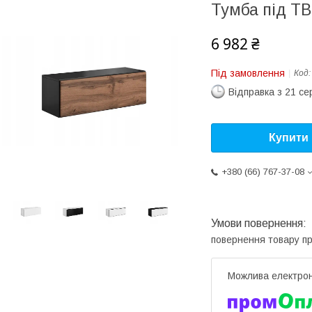
Тумба під Т
6 982 ₴
Під замовлення
Код
Відправка з 21 се
Купити
+380 (66) 767-37-08
повернення товару п