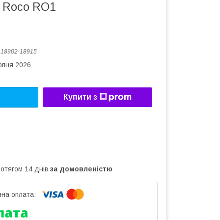
В Roco RО1
:
18902-18915
рпня 2026
Купити з
ротягом 14 днів
за домовленістю