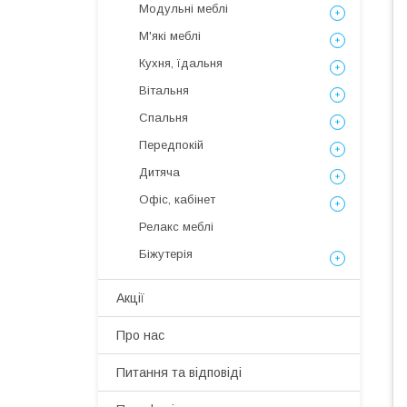
Модульні меблі
М'які меблі
Кухня, їдальня
Вітальня
Спальня
Передпокій
Дитяча
Офіс, кабінет
Релакс меблі
Біжутерія
Акції
Про нас
Питання та відповіді