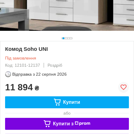
Комод Soho UNI
Під замовлення
Код: 12101-12137
Роздріб
Відправка з
22 серпня 2026
11 894
₴
Купити
або
Купити з