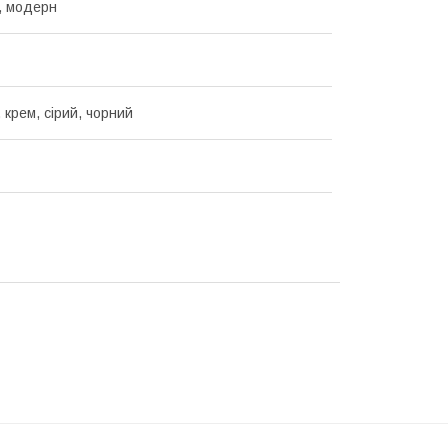
, модерн
 крем, сірий, чорний