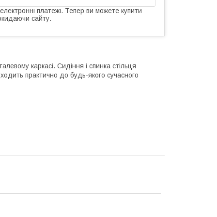
 електронні платежі. Тепер ви можете купити
окидаючи сайту.
талевому каркасі. Сидіння і спинка стільця
ідходить практично до будь-якого сучасного