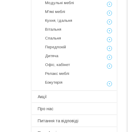
Модульні меблі
М'які меблі
Кухня, їдальня
Вітальня
Спальня
Передпокій
Дитяча
Офіс, кабінет
Релакс меблі
Біжутерія
Акції
Про нас
Питання та відповіді