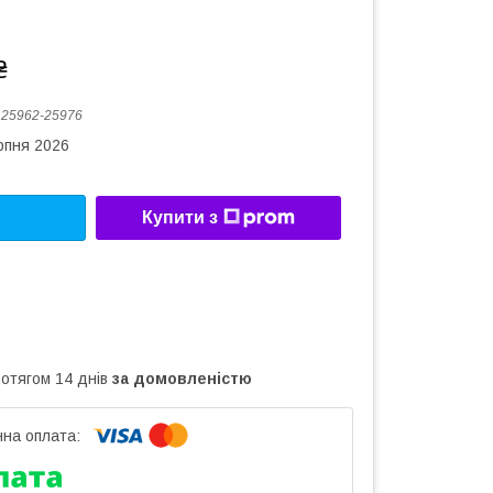
₴
:
25962-25976
рпня 2026
Купити з
ротягом 14 днів
за домовленістю