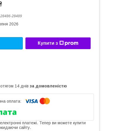
₴
:
28486-28489
рпня 2026
Купити з
ротягом 14 днів
за домовленістю
 електронні платежі. Тепер ви можете купити
окидаючи сайту.