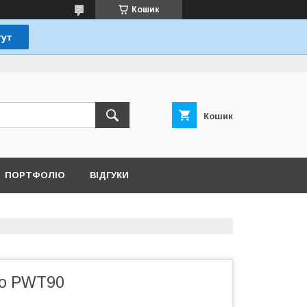
Кошик
Кошик
ПОРТФОЛІО
ВІДГУКИ
mo PWT90