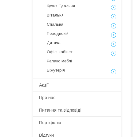
Кухня, їдальня
Вітальня
Спальня
Передпокій
Дитяча
Офіс, кабінет
Релакс меблі
Біжутерія
Акції
Про нас
Питання та відповіді
Портфоліо
Відгуки