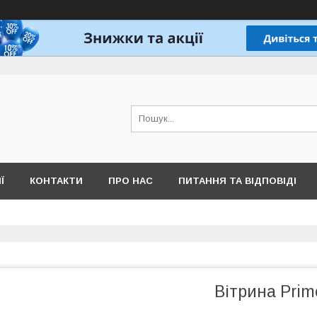
Ї
КОНТАКТИ
ПРО НАС
ПИТАННЯ ТА ВІДПОВІДІ
Вітрина Pri