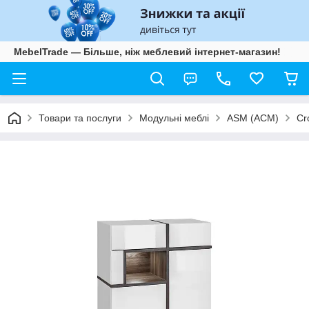
MebelTrade — Більше, ніж меблевий інтернет-магазин!
Товари та послуги
Модульні меблі
ASM (АСМ)
Cr