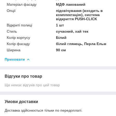
Матеріал фасаду
МДФ лакований
Опції
підсвічування (входить в
комплектацію), система
відкриття PUSH-CLICK
Відкриті полиці
1 шт
Стиль
сучасний, хай тек
Колір корпусу
Білий
Колір фасаду
білий глянець, Перла Ельм
Ширина
90 см
Приховати
Відгуки про товар
Ще немає відгуків про цей товар
Умови доставки
Доставка здійснюється тільки по передоплаті.