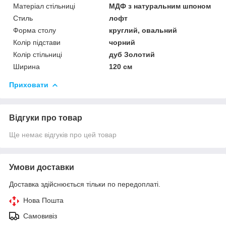
Матеріал стільниці
МДФ з натуральним шпоном
Стиль
лофт
Форма столу
круглий, овальний
Колір підстави
чорний
Колір стільниці
дуб Золотий
Ширина
120 см
Приховати
Відгуки про товар
Ще немає відгуків про цей товар
Умови доставки
Доставка здійснюється тільки по передоплаті.
Нова Пошта
Самовивіз