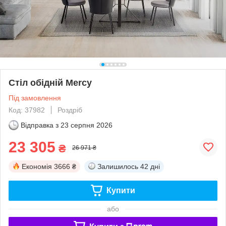
Стіл обідній Mercy
Під замовлення
Код: 37982
Роздріб
Відправка з
23 серпня 2026
23 305
₴
26 971 ₴
Економія
3666 ₴
Залишилось
42 дні
Купити
або