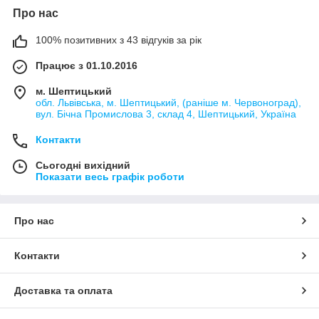
Про нас
100% позитивних з 43 відгуків за рік
Працює з 01.10.2016
м. Шептицький
обл. Львівська, м. Шептицький, (раніше м. Червоноград),
вул. Бічна Промислова 3, склад 4, Шептицький, Україна
Контакти
Сьогодні вихідний
Показати весь графік роботи
Про нас
Контакти
Доставка та оплата