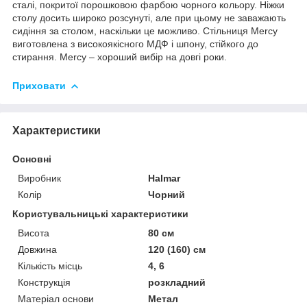
сталі, покритої порошковою фарбою чорного кольору. Ніжки
столу досить широко розсунуті, але при цьому не заважають
сидіння за столом, наскільки це можливо. Стільниця Mercy
виготовлена з високоякісного МДФ і шпону, стійкого до
стирання. Mercy – хороший вибір на довгі роки.
Приховати
Характеристики
Основні
Виробник
Halmar
Колір
Чорний
Користувальницькі характеристики
Висота
80 см
Довжина
120 (160) см
Кількість місць
4, 6
Конструкція
розкладний
Матеріал основи
Метал