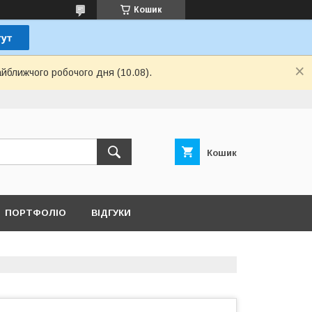
Кошик
айближчого робочого дня (10.08).
Кошик
ПОРТФОЛІО
ВІДГУКИ