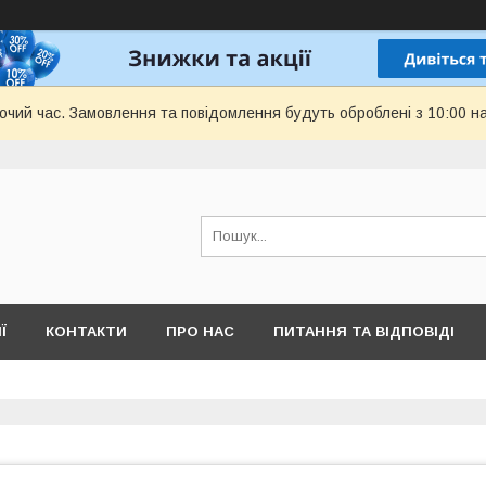
бочий час. Замовлення та повідомлення будуть оброблені з 10:00 н
Ї
КОНТАКТИ
ПРО НАС
ПИТАННЯ ТА ВІДПОВІДІ