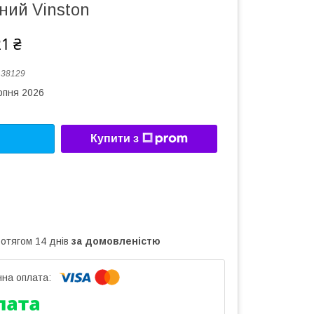
ний Vinston
21 ₴
:
38129
рпня 2026
Купити з
ротягом 14 днів
за домовленістю