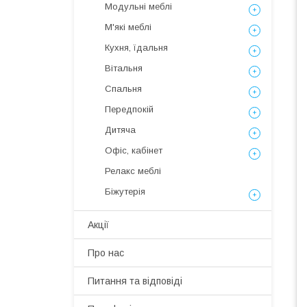
Модульні меблі
М'які меблі
Кухня, їдальня
Вітальня
Спальня
Передпокій
Дитяча
Офіс, кабінет
Релакс меблі
Біжутерія
Акції
Про нас
Питання та відповіді