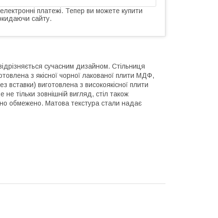
 електронні платежі. Тепер ви можете купити
окидаючи сайту.
відрізняється сучасним дизайном. Стільниця
готовлена з якісної чорної лакованої плити МДФ,
ез вставки) виготовлена з високоякісної плити
е не тільки зовнішній вигляд, стіл також
тно обмежено. Матова текстура стали надає