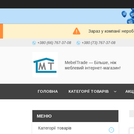
Зараз у компанії неро
+380 (66) 767-37-08
+380 (73) 767-37-08
MebelTrade — Більше, ніж
меблевий інтернет-магазин!
ГОЛОВНА
КАТЕГОРІЇ ТОВАРІВ
АКЦІ
Категорії товарів