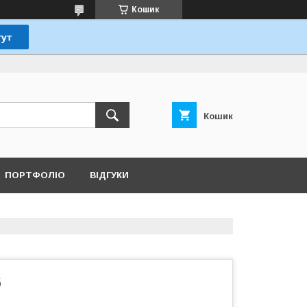
Кошик
Кошик
ПОРТФОЛІО
ВІДГУКИ
6