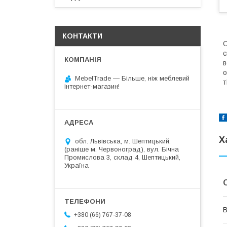
КОНТАКТИ
С
с
в
о
MebelTrade — Більше, ніж меблевий
т
інтернет-магазин!
Х
обл. Львівська, м. Шептицький,
(раніше м. Червоноград), вул. Бічна
Промислова 3, склад 4, Шептицький,
Україна
В
+380 (66) 767-37-08