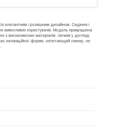
ься елегантним і розкішним дизайном. Сидіння і
мих вимогливих користувачів. Модель прикрашена
ні з високоякісних матеріалів: легким у догляді
ркас інноваційної форми, оплетающий спинку, не
.