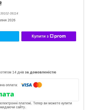
₴
:
39102-39114
рпня 2026
Купити з
ротягом 14 днів
за домовленістю
 електронні платежі. Тепер ви можете купити
окидаючи сайту.