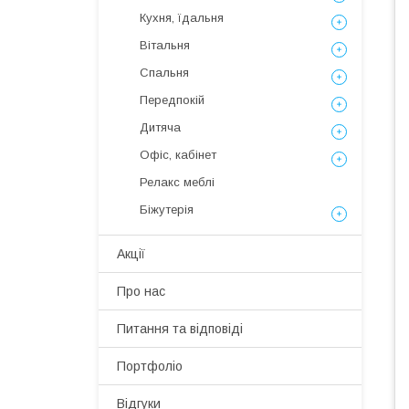
Кухня, їдальня
Вітальня
Спальня
Передпокій
Дитяча
Офіс, кабінет
Релакс меблі
Біжутерія
Акції
Про нас
Питання та відповіді
Портфоліо
Відгуки