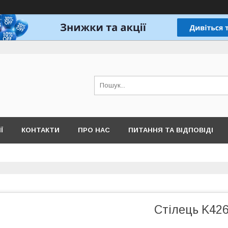
Ї
КОНТАКТИ
ПРО НАС
ПИТАННЯ ТА ВІДПОВІДІ
Стілець K42