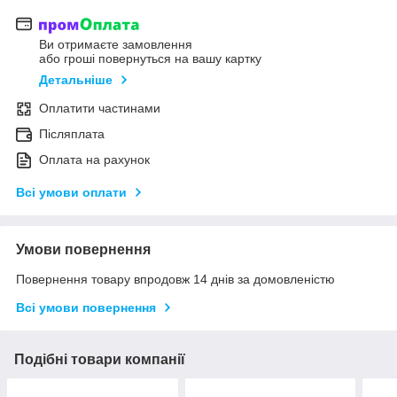
Ви отримаєте замовлення
або гроші повернуться на вашу картку
Детальніше
Оплатити частинами
Післяплата
Оплата на рахунок
Всі умови оплати
Умови повернення
Повернення товару впродовж 14 днів за домовленістю
Всі умови повернення
Подібні товари компанії