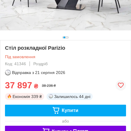
Стіл розкладної Parizio
Під замовлення
Код: 41346
Роздріб
Відправка з
21 серпня 2026
37 897
₴
38 236 ₴
Економія
339 ₴
Залишилось
44 дні
Купити
або