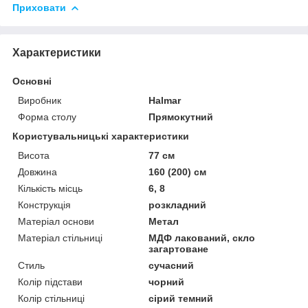
Приховати
Характеристики
Основні
Виробник
Halmar
Форма столу
Прямокутний
Користувальницькі характеристики
Висота
77 см
Довжина
160 (200) см
Кількість місць
6, 8
Конструкція
розкладний
Матеріал основи
Метал
Матеріал стільниці
МДФ лакований, скло
загартоване
Стиль
сучасний
Колір підстави
чорний
Колір стільниці
сірий темний