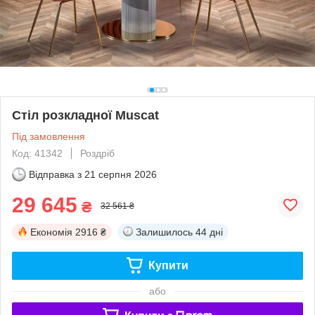
Стіл розкладної Muscat
Під замовлення
Код: 41342
Роздріб
Відправка з
21 серпня 2026
29 645
₴
32 561 ₴
Економія
2916 ₴
Залишилось
44 дні
Купити
або