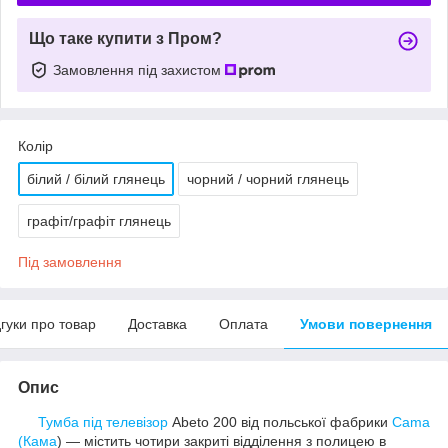
Що таке купити з Пром?
Замовлення під захистом
Колір
білий / білий глянець
чорний / чорний глянець
графіт/графіт глянець
Під замовлення
дгуки про товар
Доставка
Оплата
Умови повернення
Опис
Тумба під телевізор
Abeto 200 від польської фабрики
Cama
(Кама
) — містить чотири закриті відділення з полицею в