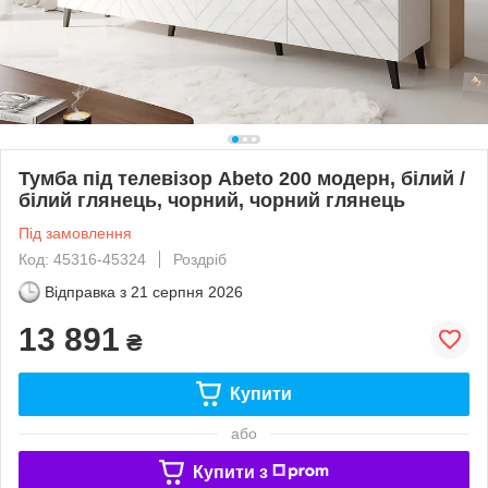
Тумба під телевізор Abeto 200 модерн, білий /
білий глянець, чорний, чорний глянець
Під замовлення
Код: 45316-45324
Роздріб
Відправка з
21 серпня 2026
13 891
₴
Купити
або
Купити з