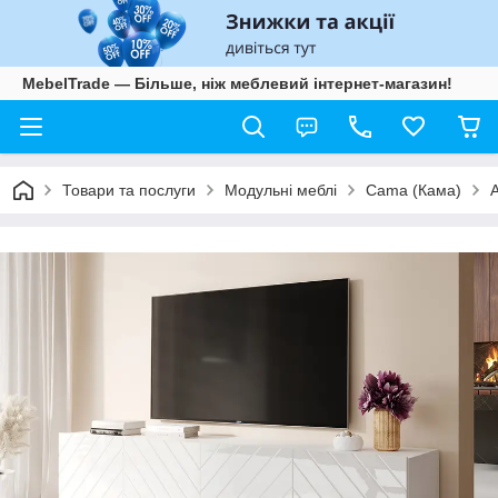
MebelTrade — Більше, ніж меблевий інтернет-магазин!
Товари та послуги
Модульні меблі
Cama (Кама)
A