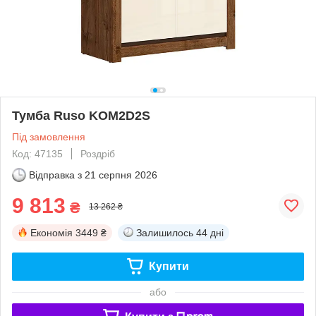
Тумба Ruso KOM2D2S
Під замовлення
Код: 47135
Роздріб
Відправка з
21 серпня 2026
9 813
₴
13 262 ₴
Економія
3449 ₴
Залишилось
44 дні
Купити
або