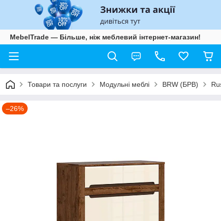
MebelTrade — Більше, ніж меблевий інтернет-магазин!
Товари та послуги
Модульні меблі
BRW (БРВ)
Ru
–26%