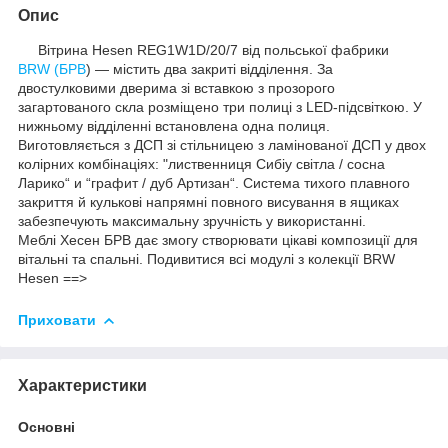
Опис
Вітрина Hesen REG1W1D/20/7 від польської фабрики
BRW (БРВ
) — містить два закриті відділення. За
двостулковими дверима зі вставкою з прозорого
загартованого скла розміщено три полиці з LED-підсвіткою. У
нижньому відділенні встановлена одна полиця.
Виготовляється з ДСП зі стільницею з ламінованої ДСП у двох
колірних комбінаціях: "лиственниця Сибіу світла / сосна
Ларико“ и “графит / дуб Артизан“. Система тихого плавного
закриття й кулькові напрямні повного висування в ящиках
забезпечують максимальну зручність у використанні.
Меблі Хесен БРВ дає змогу створювати цікаві композиції для
вітальні та спальні. Подивитися всі модулі з колекції BRW
Hesen ==>
Приховати
Характеристики
Основні