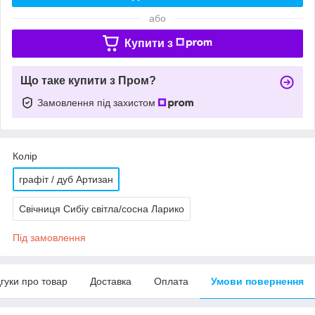
або
Купити з
Що таке купити з Пром?
Замовлення під захистом
Колір
графіт / дуб Артизан
Свічниця Сибіу світла/сосна Ларико
Під замовлення
дгуки про товар
Доставка
Оплата
Умови повернення