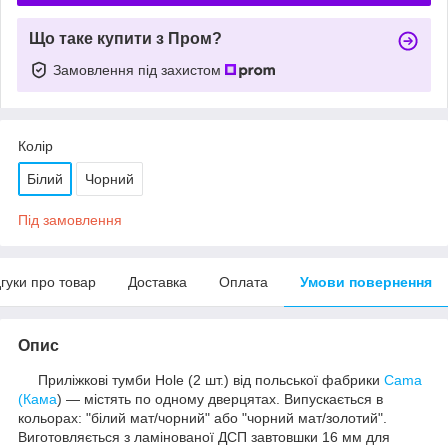
Що таке купити з Пром?
Замовлення під захистом
Колір
Білий
Чорний
Під замовлення
дгуки про товар
Доставка
Оплата
Умови повернення
Опис
Приліжкові тумби Hole (2 шт.) від польської фабрики
Cama
(Кама
) — містять по одному дверцятах. Випускається в
кольорах: "білий мат/чорний" або "чорний мат/золотий".
Виготовляється з ламінованої ДСП завтовшки 16 мм для