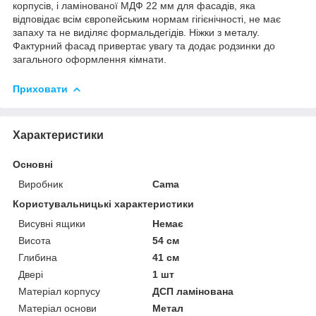
корпусів, і ламінованої МДФ 22 мм для фасадів, яка
відповідає всім європейським нормам гігієнічності, не має
запаху та не виділяє формальдегідів. Ніжки з металу.
Фактурний фасад привертає увагу та додає родзинки до
загального оформлення кімнати.
Приховати
Характеристики
Основні
Виробник
Cama
Користувальницькі характеристики
Висувні ящики
Немає
Висота
54 см
Глибина
41 см
Двері
1 шт
Матеріал корпусу
ДСП ламінована
Матеріал основи
Метал