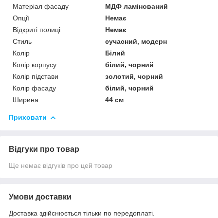
Матеріал фасаду
МДФ ламінований
Опції
Немає
Відкриті полиці
Немає
Стиль
сучасний, модерн
Колір
Білий
Колір корпусу
білий, чорний
Колір підстави
золотий, чорний
Колір фасаду
білий, чорний
Ширина
44 см
Приховати
Відгуки про товар
Ще немає відгуків про цей товар
Умови доставки
Доставка здійснюється тільки по передоплаті.