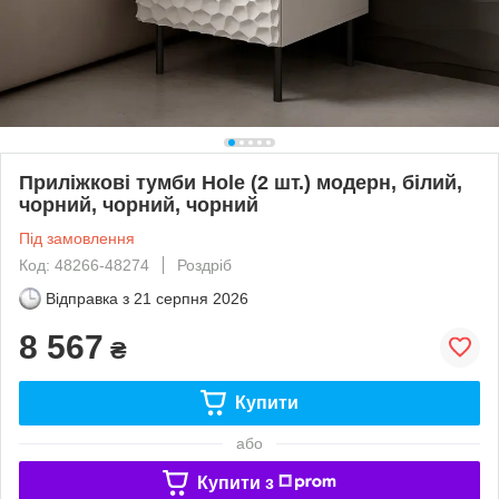
Приліжкові тумби Hole (2 шт.) модерн, білий,
чорний, чорний, чорний
Під замовлення
Код: 48266-48274
Роздріб
Відправка з
21 серпня 2026
8 567
₴
Купити
або
Купити з