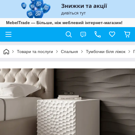
MebelTrade — Більше, ніж меблевий інтернет-магазин!
Товари та послуги
Спальня
Тумбочки біля ліжок