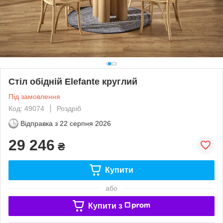
Стіл обідній Elefante круглий
Під замовлення
Код: 49074
Роздріб
Відправка з
22 серпня 2026
29 246
₴
Купити
або
Купити з