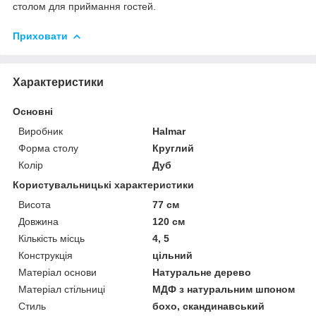
столом для приймання гостей.
Приховати
Характеристики
Основні
Виробник
Halmar
Форма столу
Круглий
Колір
Дуб
Користувальницькі характеристики
Висота
77 см
Довжина
120 см
Кількість місць
4, 5
Конструкція
цільний
Матеріал основи
Натуральне дерево
Матеріал стільниці
МДФ з натуральним шпоном
Стиль
бохо, скандинавський