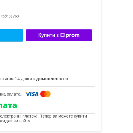
Код:
51763
Купити з
ротягом 14 днів
за домовленістю
 електронні платежі. Тепер ви можете купити
окидаючи сайту.