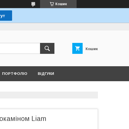
Кошик
Кошик
ПОРТФОЛІО
ВІДГУКИ
іокаміном Liam