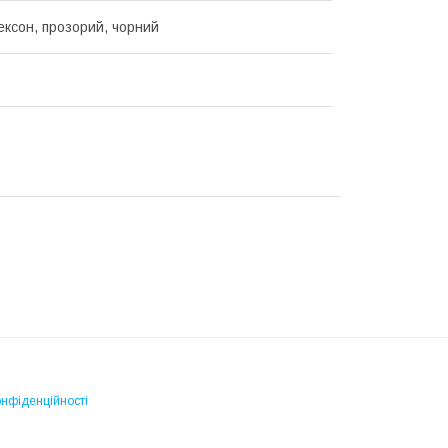
жексон, прозорий, чорний
онфіденційності