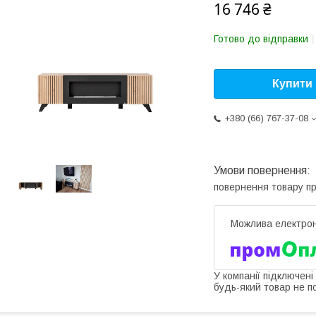
16 746 ₴
Готово до відправки
Купити
+380 (66) 767-37-08
повернення товару п
У компанії підключені
будь-який товар не п