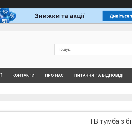
Ї
КОНТАКТИ
ПРО НАС
ПИТАННЯ ТА ВІДПОВІДІ
ТВ тумба з б