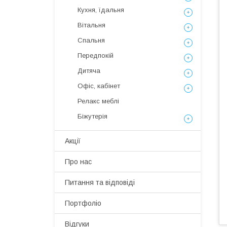
Кухня, їдальня
Вітальня
Спальня
Передпокій
Дитяча
Офіс, кабінет
Релакс меблі
Біжутерія
Акції
Про нас
Питання та відповіді
Портфоліо
Відгуки