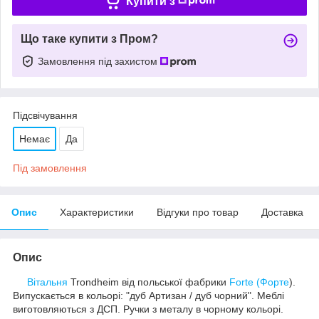
Купити з
Що таке купити з Пром?
Замовлення під захистом
Підсвічування
Немає
Да
Під замовлення
Опис
Характеристики
Відгуки про товар
Доставка
Опис
Вітальня
Trondheim від польської фабрики
Forte (Форте
).
Випускається в кольорі: "дуб Артизан / дуб чорний". Меблі
виготовляються з ДСП. Ручки з металу в чорному кольорі.