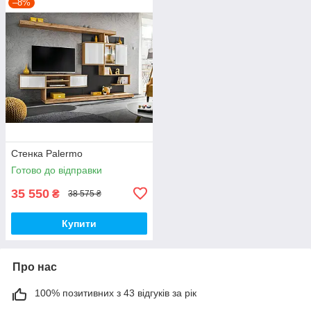
–8%
Стенка Palermo
Готово до відправки
35 550
₴
38 575 ₴
Купити
Про нас
100% позитивних з 43 відгуків за рік