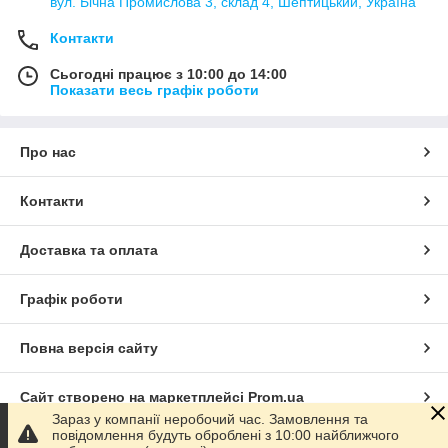
вул. Бічна Промислова 3, склад 4, Шептицький, Україна
Контакти
Сьогодні працює з 10:00 до 14:00
Показати весь графік роботи
Про нас
Контакти
Доставка та оплата
Графік роботи
Повна версія сайту
Сайт створено на маркетплейсі
Prom.ua
Зараз у компанії неробочий час. Замовлення та
повідомлення будуть оброблені з 10:00 найближчого
Політика конфіденційності