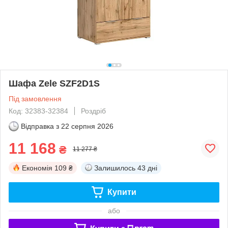
Шафа Zele SZF2D1S
Під замовлення
Код: 32383-32384
Роздріб
Відправка з
22 серпня 2026
11 168
₴
11 277 ₴
Економія
109 ₴
Залишилось
43 дні
Купити
або