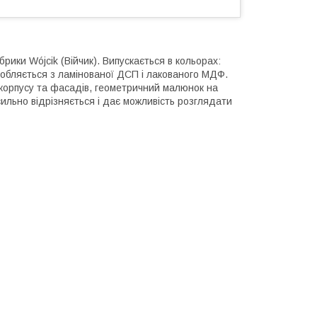
брики Wójcik (Війчик). Випускається в кольорах:
виробляється з ламінованої ДСП і лакованого МДФ.
корпусу та фасадів, геометричний малюнок на
сильно відрізняється і дає можливість розглядати