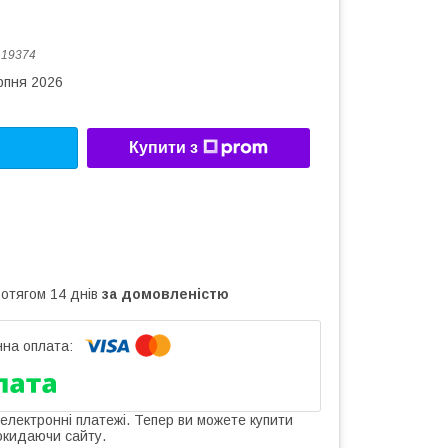
:
19374
рпня 2026
Купити з
ротягом 14 днів
за домовленістю
 електронні платежі. Тепер ви можете купити
окидаючи сайту.