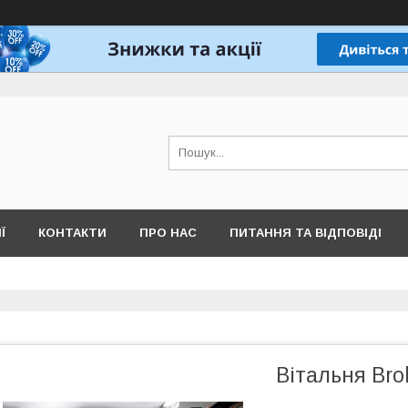
Ї
КОНТАКТИ
ПРО НАС
ПИТАННЯ ТА ВІДПОВІДІ
Вітальня Bro