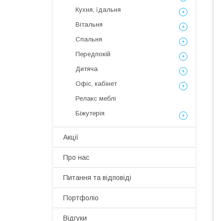
Кухня, їдальня
Вітальня
Спальня
Передпокій
Дитяча
Офіс, кабінет
Релакс меблі
Біжутерія
Акції
Про нас
Питання та відповіді
Портфоліо
Відгуки