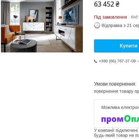
63 452 ₴
Під замовлення
Код
Відправка з 21 се
Купити
+380 (66) 767-37-08
повернення товару п
У компанії підключені
будь-який товар не п