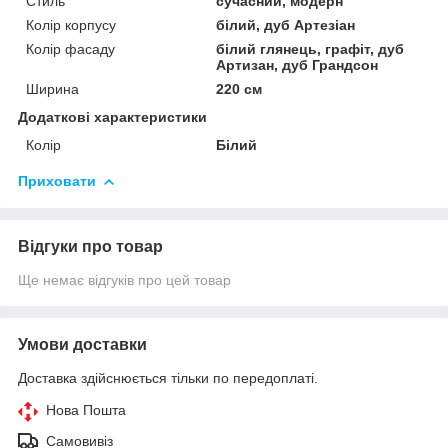
Стиль
сучасний, модерн
Колір корпусу
білий, дуб Артезіан
Колір фасаду
білий глянець, графіт, дуб
Артизан, дуб Грандсон
Ширина
220 см
Додаткові характеристики
Колір
Білий
Приховати
Відгуки про товар
Ще немає відгуків про цей товар
Умови доставки
Доставка здійснюється тільки по передоплаті.
Нова Пошта
Самовивіз