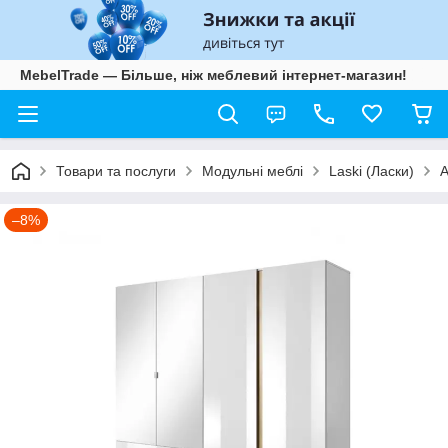
MebelTrade — Більше, ніж меблевий інтернет-магазин!
Товари та послуги
Модульні меблі
Laski (Ласки)
A
–8%