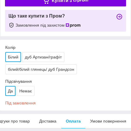
Купити з
Що таке купити з Пром?
Замовлення під захистом
Колір
Білий
дуб Артизан/графіт
білий/білий глянець/ дуб Грандсон
Підсвічування
Да
Немає
Під замовлення
ідгуки про товар
Доставка
Оплата
Умови повернення