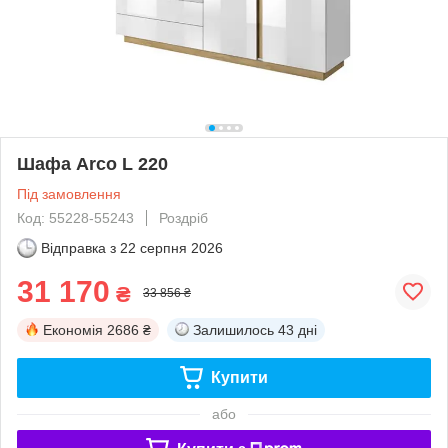
Шафа Arco L 220
Під замовлення
Код: 55228-55243
Роздріб
Відправка з
22 серпня 2026
31 170
₴
33 856 ₴
Економія
2686 ₴
Залишилось
43 дні
Купити
або