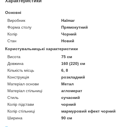
Характеристики
Основні
Виробник
Halmar
Форма столу
Прямокутний
Колір
Чорний
Стан
Новий
Користувальницькі характеристики
Висота
75 см
Довжина
160 (220) см
Кількість місць
6, 8
Конструкція
розкладний
Матеріал основи
Метал
Матеріал стільниці
агломерат
Стиль
сучасний
Колір підстави
чорний
Колір стільниці
мармуровий ефект чорний
Ширина
90 см