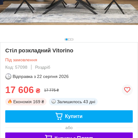
Стіл розкладний Vitorino
Під замовлення
Код: 57098
Роздріб
Відправка з
22 серпня 2026
17 606
₴
17 775 ₴
Економія
169 ₴
Залишилось
43 дні
Купити
або