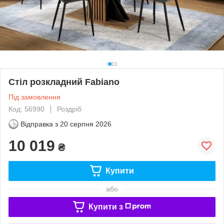
Стіл розкладний Fabiano
Під замовлення
Код: 56990
Роздріб
Відправка з
20 серпня 2026
10 019
₴
Купити
або
Купити з