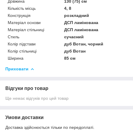
Довжина
130 (75) см
Кількість місць
4, 8
Конструкція
розкладний
Матеріал основи
ДСП ламінована
Матеріал стільниці
ДСП ламінована
Стиль
сучасний
Колір підстави
дуб Вотан, чорний
Колір стільниці
дуб Вотан
Ширина
85 см
Приховати
Відгуки про товар
Ще немає відгуків про цей товар
Умови доставки
Доставка здійснюється тільки по передоплаті.