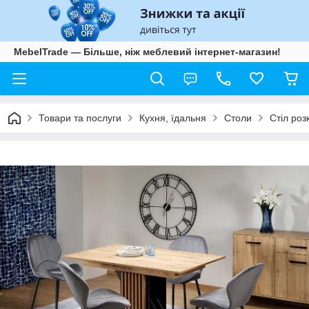
MebelTrade — Більше, ніж меблевий інтернет-магазин!
Товари та послуги
Кухня, їдальня
Столи
Стіл роз