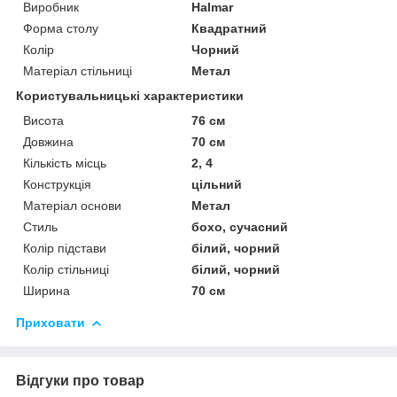
Виробник
Halmar
Форма столу
Квадратний
Колір
Чорний
Матеріал стільниці
Метал
Користувальницькі характеристики
Висота
76 см
Довжина
70 см
Кількість місць
2, 4
Конструкція
цільний
Матеріал основи
Метал
Стиль
бохо, сучасний
Колір підстави
білий, чорний
Колір стільниці
білий, чорний
Ширина
70 см
Приховати
Відгуки про товар