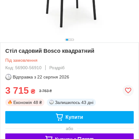
Стіл садовий Bosco квадратний
Під замовлення
Код: 56900-56910
Роздріб
Відправка з
22 серпня 2026
3 715
₴
3 763 ₴
Економія
48 ₴
Залишилось
43 дні
Купити
або