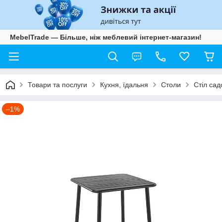
MebelTrade — Більше, ніж меблевий інтернет-магазин!
Товари та послуги
Кухня, їдальня
Столи
Стіл са
–1%