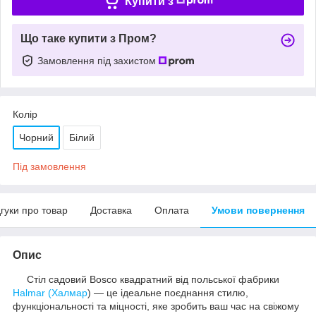
Купити з
Що таке купити з Пром?
Замовлення під захистом
Колір
Чорний
Білий
Під замовлення
дгуки про товар
Доставка
Оплата
Умови повернення
Опис
Стіл садовий Bosco квадратний від польської фабрики
Halmar (Халмар
) — це ідеальне поєднання стилю,
функціональності та міцності, яке зробить ваш час на свіжому