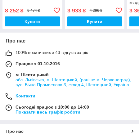
квад
8 252
3 933
3 3
₴
₴
9 474 ₴
4 296 ₴
Купити
Купити
Про нас
100% позитивних з 43 відгуків за рік
Працює з 01.10.2016
м. Шептицький
обл. Львівська, м. Шептицький, (раніше м. Червоноград),
вул. Бічна Промислова 3, склад 4, Шептицький, Україна
Контакти
Сьогодні працює з 10:00 до 14:00
Показати весь графік роботи
Про нас