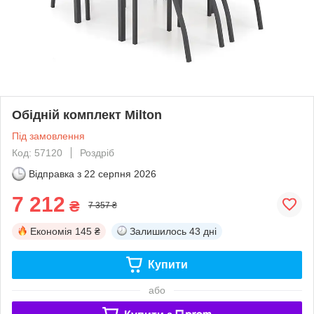
Обідній комплект Milton
Під замовлення
Код: 57120
Роздріб
Відправка з
22 серпня 2026
7 212
₴
7 357 ₴
Економія
145 ₴
Залишилось
43 дні
Купити
або