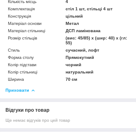
Кількість місць
4
Комплектація
стіл 1 шт, стільці 4 шт
Конструкція
цільний
Матеріал основи
Метал
Матеріал стільниці
ДСП ламінована
Розмір стільців
(вис: 45/85) x (шир: 40) x (гл:
55)
Стиль
сучасний, лофт
Форма столу
Прямокутний
Колір підстави
чорний
Колір стільниці
натуральний
Ширина
70 см
Приховати
Відгуки про товар
Ще немає відгуків про цей товар