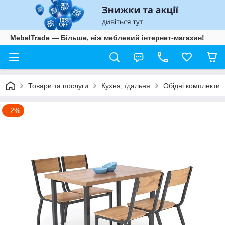
MebelTrade — Більше, ніж меблевий інтернет-магазин!
Товари та послуги
Кухня, їдальня
Обідні комплекти
–2%