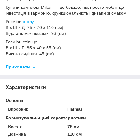
Купити комплект Milton — це більше, ніж просто меблі, це
інвестиція в гармонію, функціональність і дизайн зі смаком.
Розміри
столу
:
В х Ш х Д: 75 х 70 х 110 (см)
Відстань між ніжками: 93 (см)
Розміри стільця:
В х Ш х Г: 85 х 40 х 55 (см)
Висота сидіння: 45 (см)
Приховати
Характеристики
Основні
Виробник
Halmar
Користувальницькі характеристики
Висота
75 см
Довжина
110 см