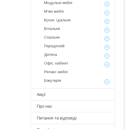
Модульні меблі
М'які меблі
Кухня, їдальня
Вітальня
Спальня
Передпокій
Дитяча
Офіс, кабінет
Релакс меблі
Біжутерія
Акції
Про нас
Питання та відповіді