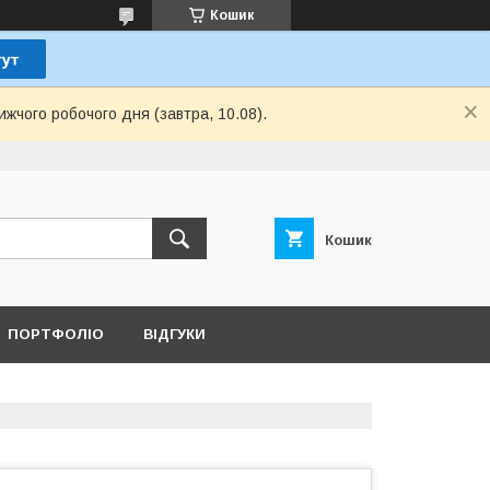
Кошик
ижчого робочого дня (завтра, 10.08).
Кошик
ПОРТФОЛІО
ВІДГУКИ