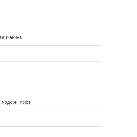
ва тканина
, модерн, лофт