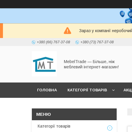
Зараз у компанії неробочи
+380 (66) 767-37-08
+380 (73) 767-37-08
MebelTrade — Більше, ніж
меблевий інтернет-магазин!
ГОЛОВНА
КАТЕГОРІЇ ТОВАРІВ
АКЦІ
Категорії товарів