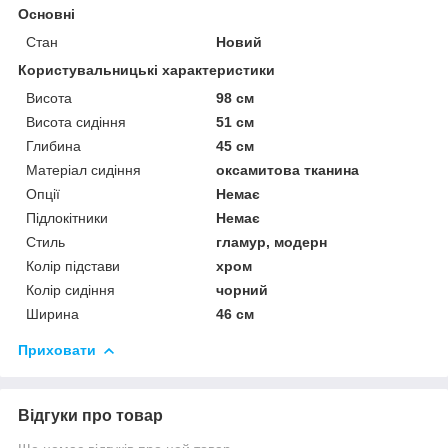
Основні
Стан
Новий
Користувальницькі характеристики
Висота
98 см
Висота сидіння
51 см
Глибина
45 см
Матеріал сидіння
оксамитова тканина
Опції
Немає
Підлокітники
Немає
Стиль
гламур, модерн
Колір підстави
хром
Колір сидіння
чорний
Ширина
46 см
Приховати
Відгуки про товар