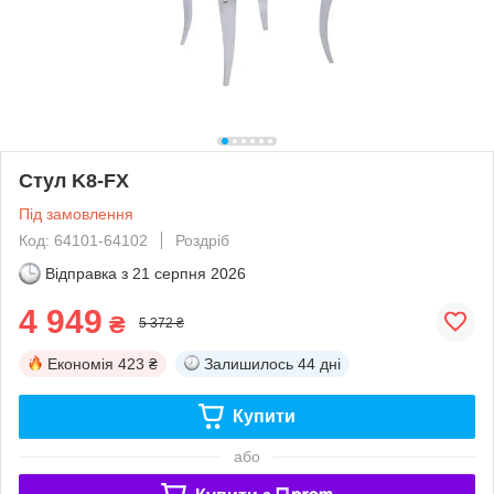
Стул K8-FX
Під замовлення
Код: 64101-64102
Роздріб
Відправка з
21 серпня 2026
4 949
₴
5 372 ₴
Економія
423 ₴
Залишилось
44 дні
Купити
або