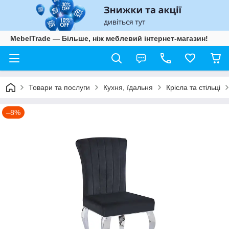
MebelTrade — Більше, ніж меблевий інтернет-магазин!
Товари та послуги
Кухня, їдальня
Крісла та стільці
–8%