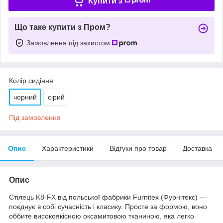
Купити з
Що таке купити з Пром?
Замовлення під захистом
Колір сидіння
чорний
сірий
Під замовлення
Опис
Характеристики
Відгуки про товар
Доставка
Опис
Стілець K8-FX від польської фабрики Furnitex (Фурнітекс) —
поєднує в собі сучасність і класику. Просте за формою, воно
оббите високоякісною оксамитовою тканиною, яка легко