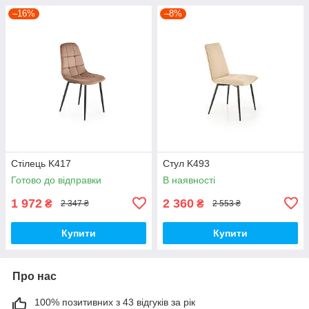
–16%
–8%
Стілець K417
Стул K493
Готово до відправки
В наявності
1 972
2 360
₴
₴
2 347 ₴
2 553 ₴
Купити
Купити
Про нас
100% позитивних з 43 відгуків за рік