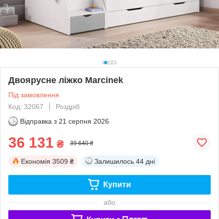
Двоярусне ліжко Marcinek
Під замовлення
Код: 32067
Роздріб
Відправка з
21 серпня 2026
36 131
₴
39 640 ₴
Економія
3509 ₴
Залишилось
44 дні
Купити
або