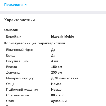
Приховати
Характеристики
Основні
Виробник
Idźczak-Meble
Користувальницькі характеристики
Білизняний відсік
Да
Вклад
Да
Висувні ящики
4 шт
Висота
150 см
Довжина
255 см
Матеріал корпусу
ДСП ламінована
Опції
Немає
Підйомний механізм
Немає
Спальне місце
80 x 200
Стиль
сучасний