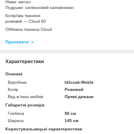
Ніжки: метал
Подушки: силіконовий наповнювач
Колір/зва тканини:
рожевий — Cloud 60
Оббивна тканина Cloud
Приховати
Характеристики
Основні
Виробник
Idźczak-Meble
Колір
Рожевий
Вид м'яких меблів
Прямі дивани
Габаритні розміри
Глибина
90 см
Ширина
145 см
Користувальницькі характеристики