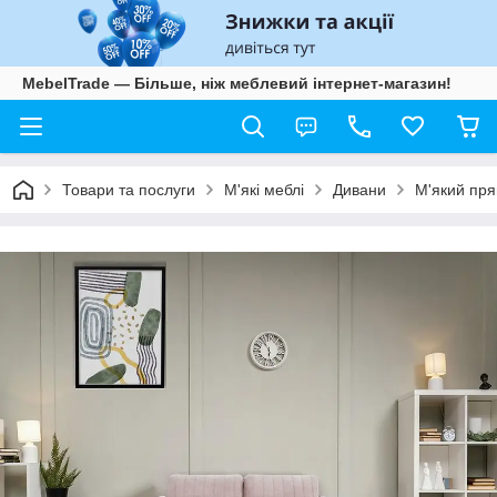
MebelTrade — Більше, ніж меблевий інтернет-магазин!
Товари та послуги
М'які меблі
Дивани
М'який пря