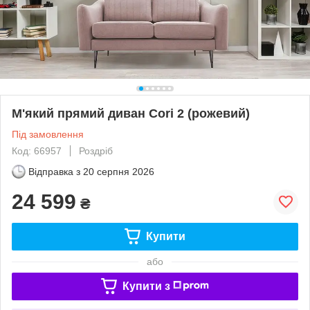
М'який прямий диван Cori 2 (рожевий)
Під замовлення
Код: 66957
Роздріб
Відправка з
20 серпня 2026
24 599
₴
Купити
або
Купити з