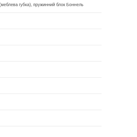
 (меблева губка), пружинний блок Боннель