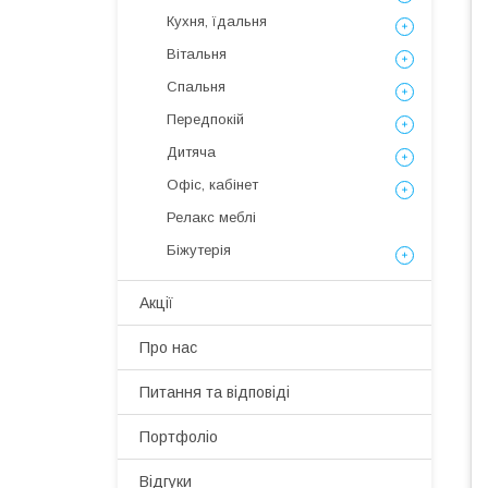
Кухня, їдальня
Вітальня
Спальня
Передпокій
Дитяча
Офіс, кабінет
Релакс меблі
Біжутерія
Акції
Про нас
Питання та відповіді
Портфоліо
Відгуки