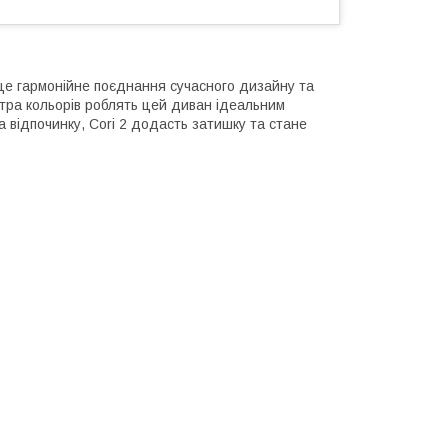
— це гармонійне поєднання сучасного дизайну та
літра кольорів роблять цей диван ідеальним
на відпочинку, Cori 2 додасть затишку та стане