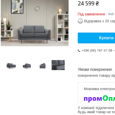
24 599 ₴
Під замовлення
Код
Відправка з 20 се
Купити
+380 (66) 767-37-08
повернення товару п
У компанії підключені
будь-який товар не п