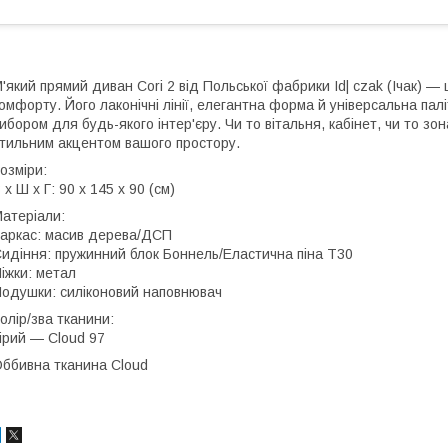
'який прямий диван Cori 2 від Польської фабрики Id| czak (Ічак) 
омфорту. Його лаконічні лінії, елегантна форма й універсальна па
ибором для будь-якого інтер'єру. Чи то вітальня, кабінет, чи то зо
тильним акцентом вашого простору.
озміри:
 х Ш х Г: 90 х 145 х 90 (см)
атеріали:
аркас: масив дерева/ДСП
идіння: пружинний блок Боннель/Еластична піна Т30
іжки: метал
одушки: силіконовий наповнювач
олір/зва тканини:
ірий — Cloud 97
ббивна тканина Cloud