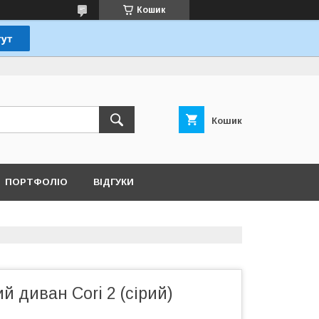
Кошик
Кошик
ПОРТФОЛІО
ВІДГУКИ
й диван Cori 2 (сірий)