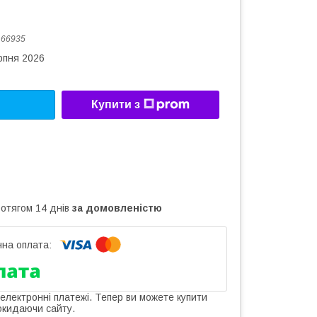
:
66935
рпня 2026
Купити з
ротягом 14 днів
за домовленістю
 електронні платежі. Тепер ви можете купити
окидаючи сайту.