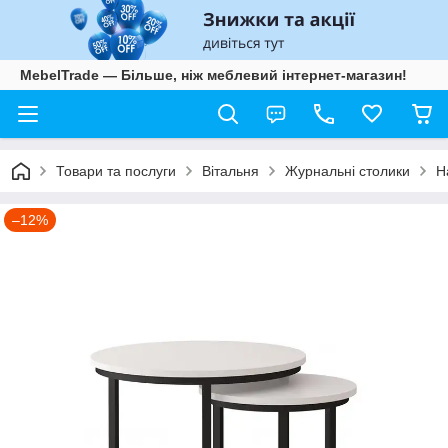
MebelTrade — Більше, ніж меблевий інтернет-магазин!
Товари та послуги
Вітальня
Журнальні столики
Н
–12%