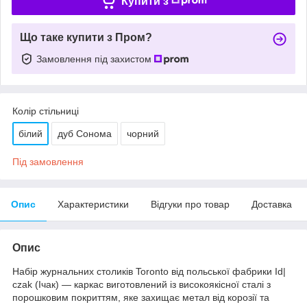
Купити з
Що таке купити з Пром?
Замовлення під захистом
Колір стільниці
білий
дуб Сонома
чорний
Під замовлення
Опис
Характеристики
Відгуки про товар
Доставка
Опис
Набір журнальних столиків Toronto від польської фабрики Id|
czak (Ічак) — каркас виготовлений із високоякісної сталі з
порошковим покриттям, яке захищає метал від корозії та