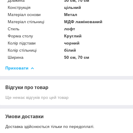
Довжина
50 см, 70 см
Конструкція
цільний
Матеріал основи
Метал
Матеріал стільниці
МДФ ламінований
Стиль
лофт
Форма столу
Круглий
Колір підстави
чорний
Колір стільниці
білий
Ширина
50 см, 70 см
Приховати
Відгуки про товар
Ще немає відгуків про цей товар
Умови доставки
Доставка здійснюється тільки по передоплаті.