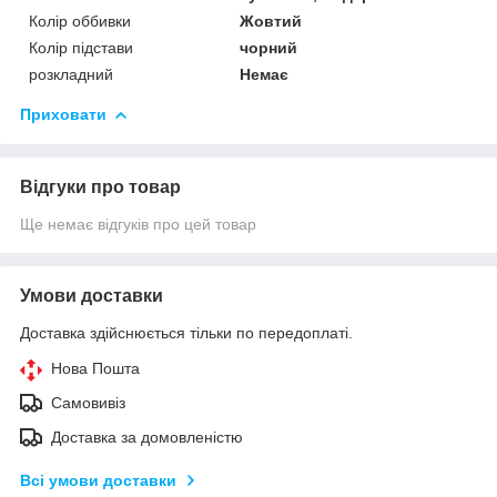
Колір оббивки
Жовтий
Колір підстави
чорний
розкладний
Немає
Приховати
Відгуки про товар
Ще немає відгуків про цей товар
Умови доставки
Доставка здійснюється тільки по передоплаті.
Нова Пошта
Самовивіз
Доставка за домовленістю
Всі умови доставки