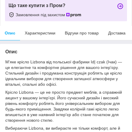
Що таке купити з Пром?
Замовлення під захистом
Опис
Характеристики
Відгуки про товар
Доставка
Опис
М'яке крісло Lizbona від польської фабрики Id| czak (Ічак) —
це елегантне та комфортне рішення для вашого інтер'єру.
Стильний дизайн і продумана конструкція роблять це крісло
ідеальним вибором для створення затишної атмосфери у
вітальні, спальні або офісі.
Крісло Lizbona — це не просто предмет меблів, а справжній
акцент у вашому інтер'єрі. Його сучасний дизайн і високий
рівень комфорту роблять його універсальним вибором для
будь-якого приміщення. Завдяки колірній гамі крісло легко
впишеться в уже наявний інтер'єр або стане початком для
створення нового стилю.
Вибираючи Lizbona, ви вибираєте не тільки комфорт, але й