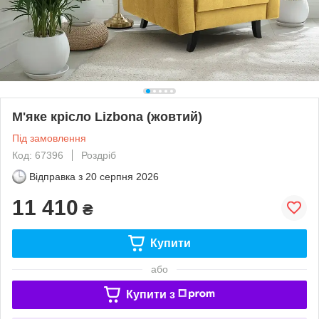
М'яке крісло Lizbona (жовтий)
Під замовлення
Код: 67396
Роздріб
Відправка з
20 серпня 2026
11 410
₴
Купити
або
Купити з