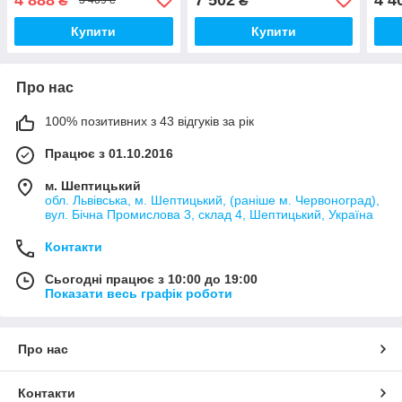
₴
₴
5 409 ₴
графіт
Купити
Купити
Про нас
100% позитивних з 43 відгуків за рік
Працює з 01.10.2016
м. Шептицький
обл. Львівська, м. Шептицький, (раніше м. Червоноград),
вул. Бічна Промислова 3, склад 4, Шептицький, Україна
Контакти
Сьогодні працює з 10:00 до 19:00
Показати весь графік роботи
Про нас
Контакти