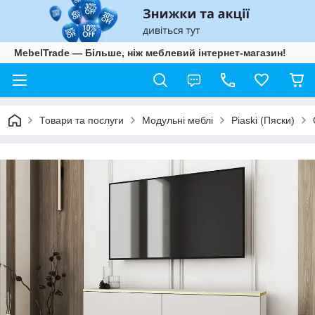
MebelTrade — Більше, ніж меблевий інтернет-магазин!
Товари та послуги
Модульні меблі
Piaski (Пяски)