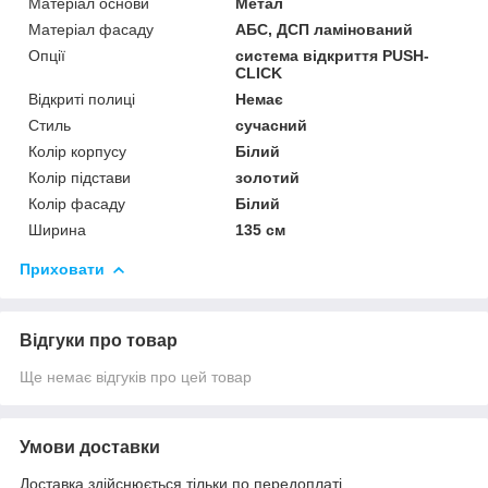
Матеріал основи
Метал
Матеріал фасаду
АБС, ДСП ламінований
Опції
система відкриття PUSH-
CLICK
Відкриті полиці
Немає
Стиль
сучасний
Колір корпусу
Білий
Колір підстави
золотий
Колір фасаду
Білий
Ширина
135 см
Приховати
Відгуки про товар
Ще немає відгуків про цей товар
Умови доставки
Доставка здійснюється тільки по передоплаті.