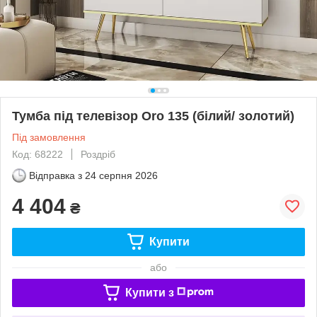
Тумба під телевізор Oro 135 (білий/ золотий)
Під замовлення
Код: 68222
Роздріб
Відправка з
24 серпня 2026
4 404
₴
Купити
або
Купити з