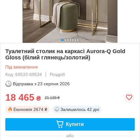
Туалетний столик на каркасі Aurora-Q Gold
Gloss (білий глянець/золотий)
Під замовлення
Код: 69533-69534
Роздріб
Відправка з
23 серпня 2026
18 465
₴
21 139 ₴
Економія
2674 ₴
Залишилось
42 дні
Купити
або