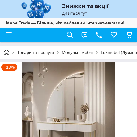
MebelTrade — Більше, ніж меблевий інтернет-магазин!
Товари та послуги
Модульні меблі
Lukmebel (Лукмеб
–13%