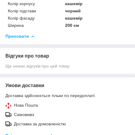
Колір корпусу
кашемір
Колір підстави
чорний
Колір фасаду
кашемір
Ширина
200 см
Приховати
Відгуки про товар
Ще немає відгуків про цей товар
Умови доставки
Доставка здійснюється тільки по передоплаті.
Нова Пошта
Самовивіз
Доставка за домовленістю