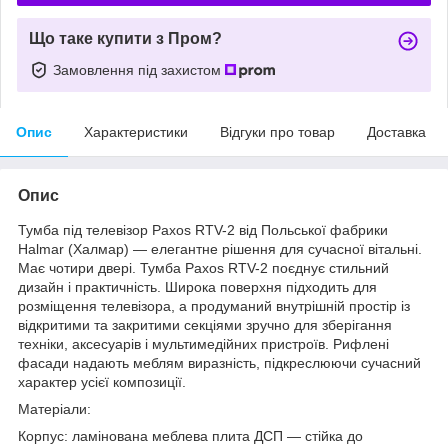
Що таке купити з Пром?
Замовлення під захистом
Опис
Характеристики
Відгуки про товар
Доставка
Опис
Тумба під телевізор Paxos RTV-2 від Польської фабрики
Halmar (Халмар) — елегантне рішення для сучасної вітальні.
Має чотири двері. Тумба Paxos RTV-2 поєднує стильний
дизайн і практичність. Широка поверхня підходить для
розміщення телевізора, а продуманий внутрішній простір із
відкритими та закритими секціями зручно для зберігання
техніки, аксесуарів і мультимедійних пристроїв. Рифлені
фасади надають меблям виразність, підкреслюючи сучасний
характер усієї композиції.
Матеріали:
Корпус: ламінована меблева плита ДСП — стійка до