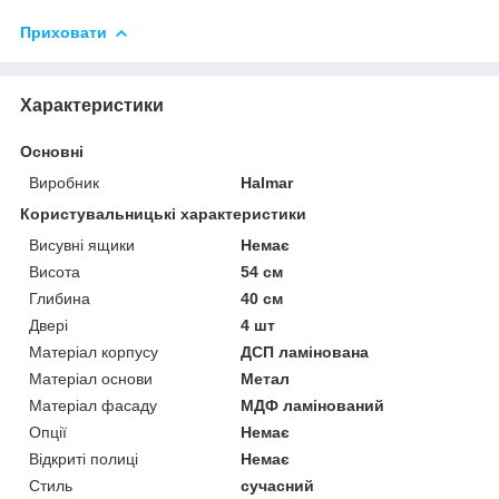
Приховати
Характеристики
Основні
Виробник
Halmar
Користувальницькі характеристики
Висувні ящики
Немає
Висота
54 см
Глибина
40 см
Двері
4 шт
Матеріал корпусу
ДСП ламінована
Матеріал основи
Метал
Матеріал фасаду
МДФ ламінований
Опції
Немає
Відкриті полиці
Немає
Стиль
сучасний