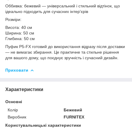
Оббивка: бежевий — універсальний і стильний відтінок, що
ідеально підходить для сучасних інтер'єрів
Розміри:
Висота: 40 см
Ширина: 50 см
Глибина: 50 см
Пуфик P5-FX готовий до використання відразу після доставки
— не вимагає збирання. Це практичне та стильне рішення
для вашого дому, що поєднує зручність і сучасний дизайн.
Приховати
Характеристики
Основні
Колір
Бежевий
Виробник
FURNITEX
Користувальницькі характеристики