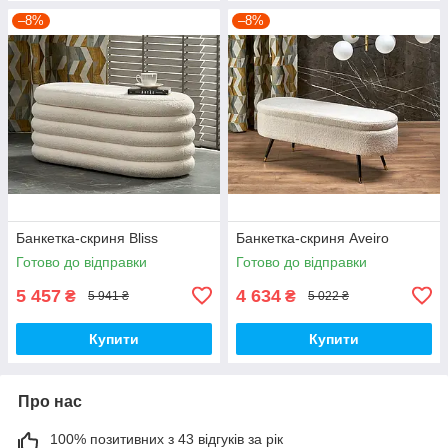
–8%
–8%
Банкетка-скриня Bliss
Банкетка-скриня Aveiro
Готово до відправки
Готово до відправки
5 457
4 634
₴
₴
5 941 ₴
5 022 ₴
Купити
Купити
Про нас
100% позитивних з 43 відгуків за рік