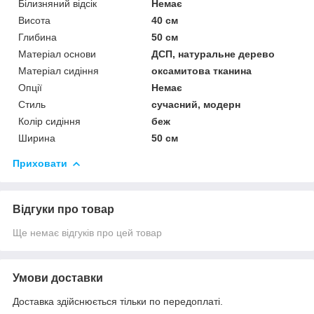
Білизняний відсік
Немає
Висота
40 см
Глибина
50 см
Матеріал основи
ДСП, натуральне дерево
Матеріал сидіння
оксамитова тканина
Опції
Немає
Стиль
сучасний, модерн
Колір сидіння
беж
Ширина
50 см
Приховати
Відгуки про товар
Ще немає відгуків про цей товар
Умови доставки
Доставка здійснюється тільки по передоплаті.