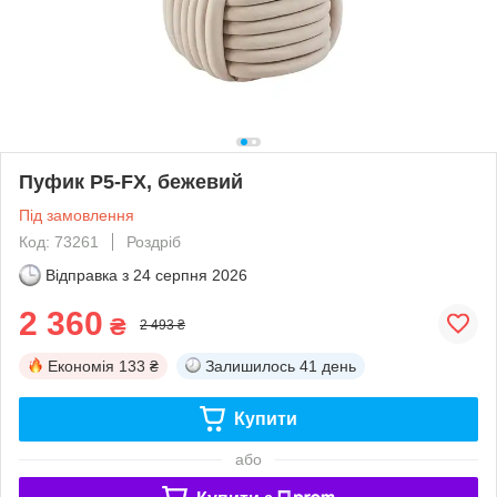
Пуфик P5-FX, бежевий
Під замовлення
Код: 73261
Роздріб
Відправка з
24 серпня 2026
2 360
₴
2 493 ₴
Економія
133 ₴
Залишилось
41 день
Купити
або