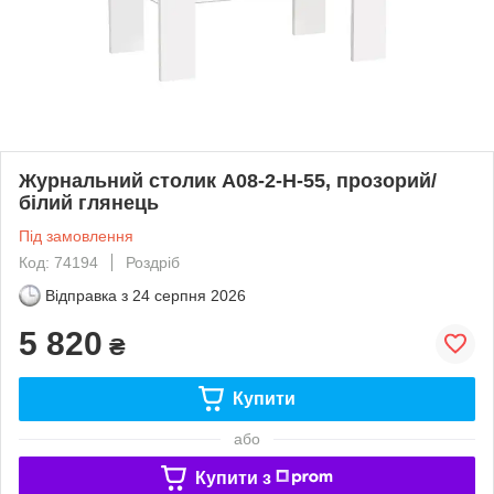
Журнальний столик A08-2-H-55, прозорий/
білий глянець
Під замовлення
Код: 74194
Роздріб
Відправка з
24 серпня 2026
5 820
₴
Купити
або
Купити з