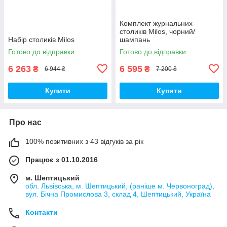
Комплект журнальних
столиків Milos, чорний/
Набір столиків Milos
шампань
Готово до відправки
Готово до відправки
6 263
6 595
₴
₴
6 944 ₴
7 200 ₴
Купити
Купити
Про нас
100% позитивних з 43 відгуків за рік
Працює з 01.10.2016
м. Шептицький
обл. Львівська, м. Шептицький, (раніше м. Червоноград),
вул. Бічна Промислова 3, склад 4, Шептицький, Україна
Контакти