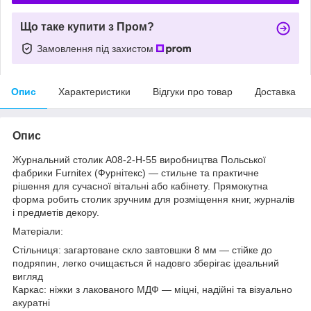
Що таке купити з Пром?
Замовлення під захистом
Опис
Характеристики
Відгуки про товар
Доставка
Опис
Журнальний столик A08-2-H-55 виробництва Польської
фабрики Furnitex (Фурнітекс) — стильне та практичне
рішення для сучасної вітальні або кабінету. Прямокутна
форма робить столик зручним для розміщення книг, журналів
і предметів декору.
Матеріали:
Стільниця: загартоване скло завтовшки 8 мм — стійке до
подряпин, легко очищається й надовго зберігає ідеальний
вигляд
Каркас: ніжки з лакованого МДФ — міцні, надійні та візуально
акуратні