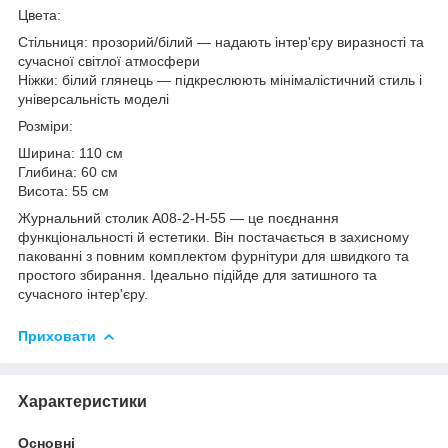
Цвета:
Стільниця: прозорий/білий — надають інтер'єру виразності та
сучасної світлої атмосфери
Ніжки: білий глянець — підкреслюють мінімалістичний стиль і
універсальність моделі
Розміри:
Ширина: 110 см
Глибина: 60 см
Висота: 55 см
Журнальний столик A08-2-H-55 — це поєднання
функціональності й естетики. Він постачається в захисному
пакованні з повним комплектом фурнітури для швидкого та
простого збирання. Ідеально підійде для затишного та
сучасного інтер'єру.
Приховати
Характеристики
Основні