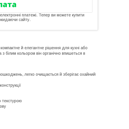
 електронні платежі. Тепер ви можете купити
окидаючи сайту.
 компактне й елегантне рішення для кухні або
 з білим кольором він органічно впишеться в
пошкоджень, легко очищається й зберігає охайний
конструкції
ю текстурою
ову