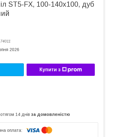
іл ST5-FX, 100-140х100, дуб
ний
:
74011
рпня 2026
Купити з
ротягом 14 днів
за домовленістю