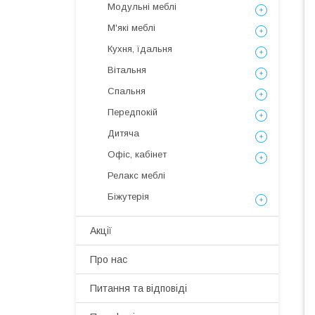
Модульні меблі
М'які меблі
Кухня, їдальня
Вітальня
Спальня
Передпокій
Дитяча
Офіс, кабінет
Релакс меблі
Біжутерія
Акції
Про нас
Питання та відповіді