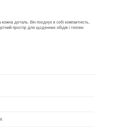
кожна деталь. Він поєднує в собі компактність,
тний простір для щоденних обідів і теплих
X