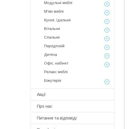
Модульні меблі
М'які меблі
Кухня, їдальня
Вітальня
Спальня
Передпокій
Дитяча
Офіс, кабінет
Релакс меблі
Біжутерія
Акції
Про нас
Питання та відповіді