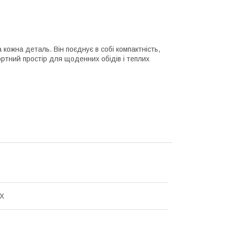
кожна деталь. Він поєднує в собі компактність,
тний простір для щоденних обідів і теплих
X