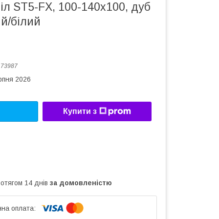
іл ST5-FX, 100-140х100, дуб
й/білий
:
73987
рпня 2026
Купити з
ротягом 14 днів
за домовленістю