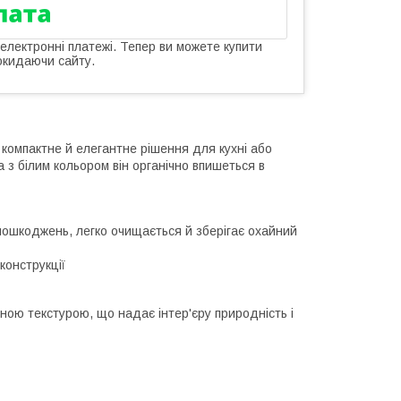
 електронні платежі. Тепер ви можете купити
окидаючи сайту.
 компактне й елегантне рішення для кухні або
 з білим кольором він органічно впишеться в
пошкоджень, легко очищається й зберігає охайний
конструкції
ною текстурою, що надає інтер'єру природність і