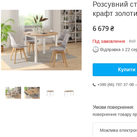
Розсувний ст
крафт золоти
6 679 ₴
Під замовлення
Код
Відправка з 22 се
Купити
+380 (66) 767-37-08
повернення товару п