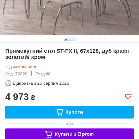
Прямокутний стіл ST-FX II, 67x128, дуб крафт
золотий/ хром
Під замовлення
Код: 73820
Роздріб
Відправка з
20 серпня 2026
4 973
₴
Купити
або
Купити з