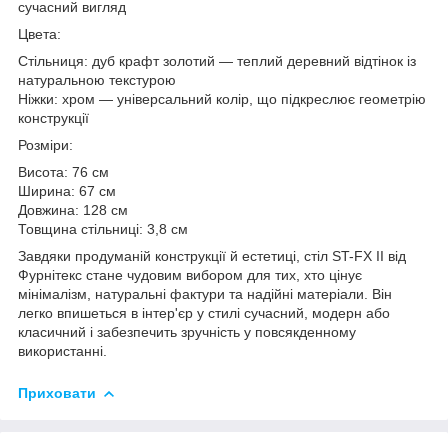
сучасний вигляд
Цвета:
Стільниця: дуб крафт золотий — теплий деревний відтінок із
натуральною текстурою
Ніжки: хром — універсальний колір, що підкреслює геометрію
конструкції
Розміри:
Висота: 76 см
Ширина: 67 см
Довжина: 128 см
Товщина стільниці: 3,8 см
Завдяки продуманій конструкції й естетиці, стіл ST-FX II від
Фурнітекс стане чудовим вибором для тих, хто цінує
мінімалізм, натуральні фактури та надійні матеріали. Він
легко впишеться в інтер'єр у стилі сучасний, модерн або
класичний і забезпечить зручність у повсякденному
використанні.
Приховати