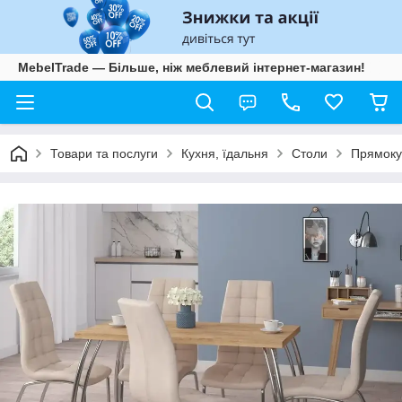
MebelTrade — Більше, ніж меблевий інтернет-магазин!
Товари та послуги
Кухня, їдальня
Столи
Прямокут