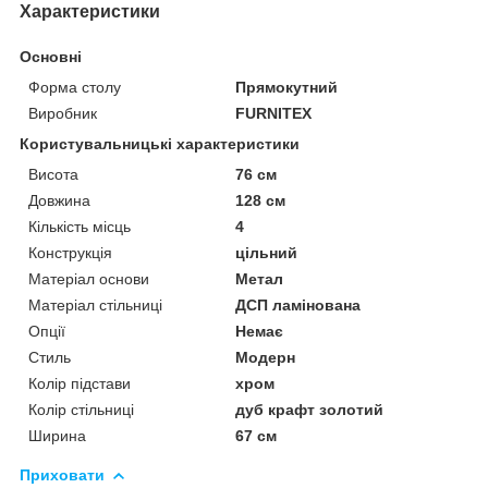
Характеристики
Основні
Форма столу
Прямокутний
Виробник
FURNITEX
Користувальницькі характеристики
Висота
76 см
Довжина
128 см
Кількість місць
4
Конструкція
цільний
Матеріал основи
Метал
Матеріал стільниці
ДСП ламінована
Опції
Немає
Стиль
Модерн
Колір підстави
хром
Колір стільниці
дуб крафт золотий
Ширина
67 см
Приховати